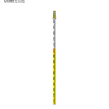
Other
その他