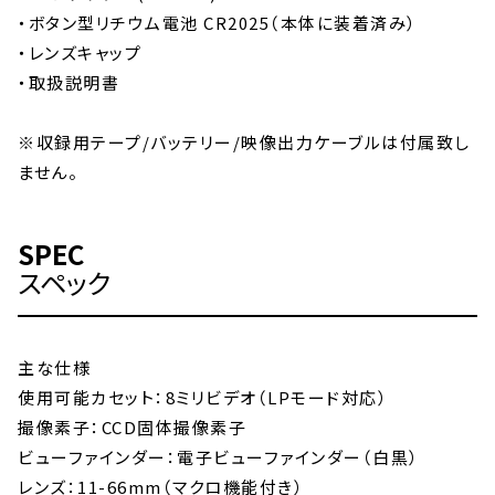
・ボタン型リチウム電池 CR2025（本体に装着済み）
・レンズキャップ
・取扱説明書
※収録用テープ/バッテリー/映像出力ケーブルは付属致し
ません。
SPEC
スペック
主な仕様
使用可能カセット：8ミリビデオ（LPモード対応）
撮像素子：CCD固体撮像素子
ビューファインダー：電子ビューファインダー（白黒）
レンズ：11-66mm（マクロ機能付き）