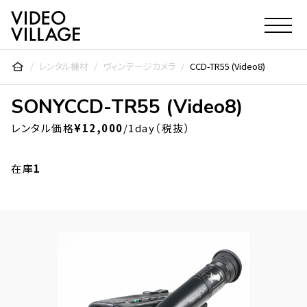
Video Village Inc.
レンタル機材
ヴィンテージカメラ
CCD-TR55 (Video8)
SONY
CCD-TR55 (Video8)
レンタル価格
¥12,000
/1day（税抜）
在庫
1