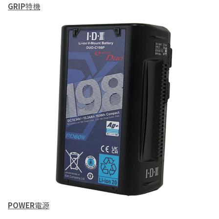
GRIP
特機
POWER
電源