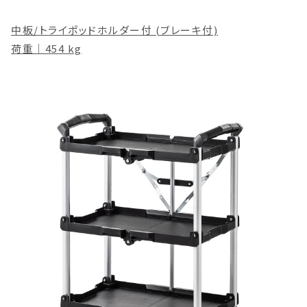
中板/トライポッドホルダー付 (ブレーキ付)
荷重｜454 kg