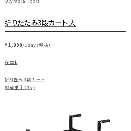
Olympia Tools
折りたたみ3段カート 大
¥1,000
/1day（税抜）
在庫
1
折り畳み３段カート
対荷重｜135g