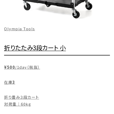
Olympia Tools
折りたたみ3段カート 小
¥500
/1day（税抜）
在庫
3
折り畳み３段カート
対荷重｜60kg