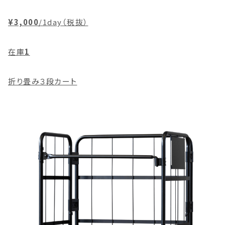
¥3,000
/1day（税抜）
在庫
1
折り畳み３段カート