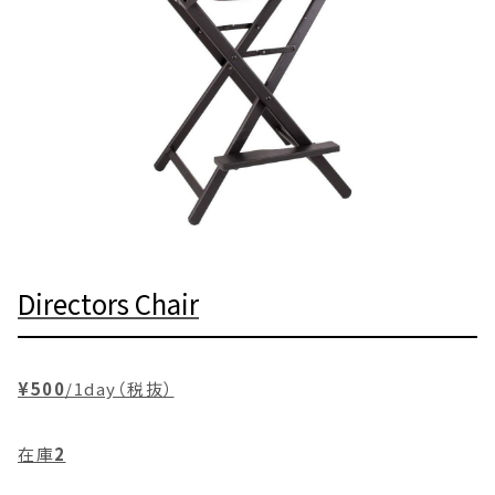
Directors Chair
¥500
/1day（税抜）
在庫
2