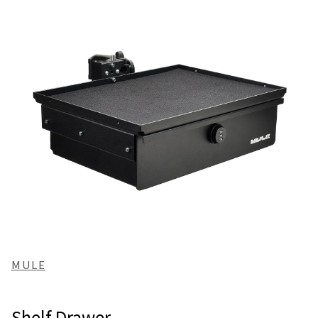
MULE
Shelf Drawer