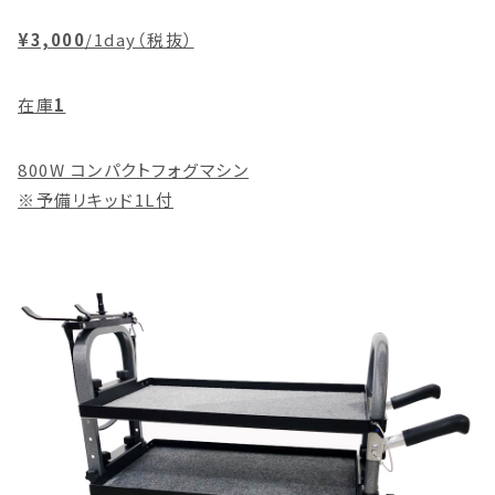
¥3,000
/1day（税抜）
在庫
1
800W コンパクトフォグマシン
※予備リキッド1L付