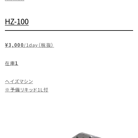
HZ-100
¥3,000
/1day（税抜）
在庫
1
ヘイズマシン
※予備リキッド1L付