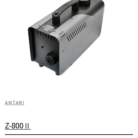
ANTARI
Z-800Ⅱ