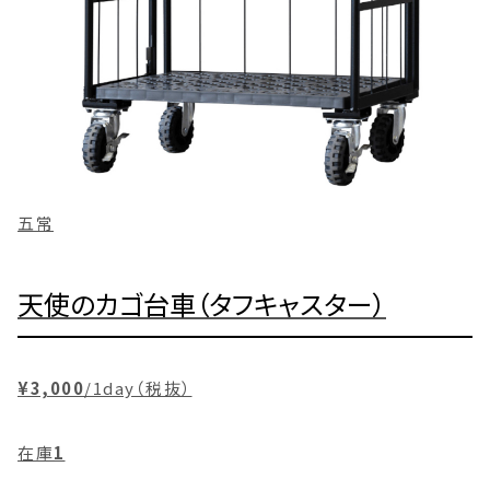
五常
天使のカゴ台車（タフキャスター）
¥3,000
/1day（税抜）
在庫
1