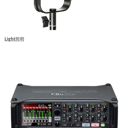
Light
照明