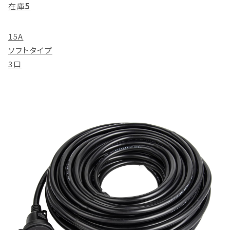
在庫
5
15A
ソフトタイプ
3口