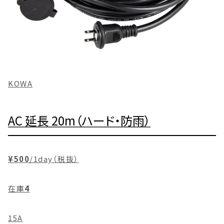
KOWA
AC 延長 20m（ハード・防雨）
¥500
/1day（税抜）
在庫
4
15A