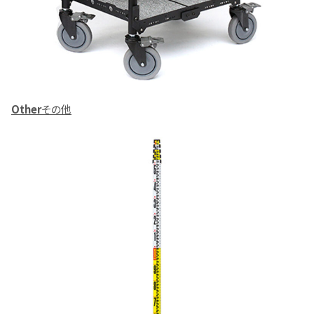
Other
その他