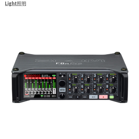
Light
照明