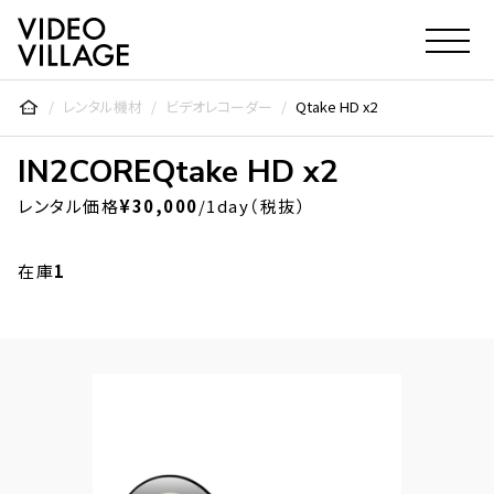
Video Village Inc.
レンタル機材
ビデオレコーダー
Qtake HD x2
IN2CORE
Qtake HD x2
レンタル価格
¥30,000
/1day（税抜）
在庫
1