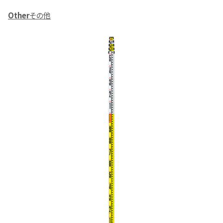
Other
その他