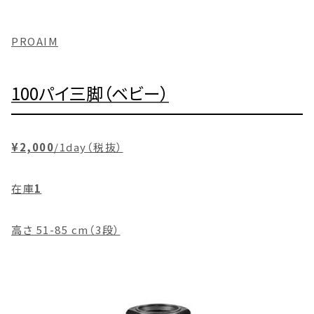
PROAIM
100パイ三脚（ベビー）
¥2,000
/1day（税抜）
在庫
1
高さ 51-85 cm（3段）