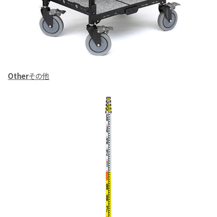
Other
その他