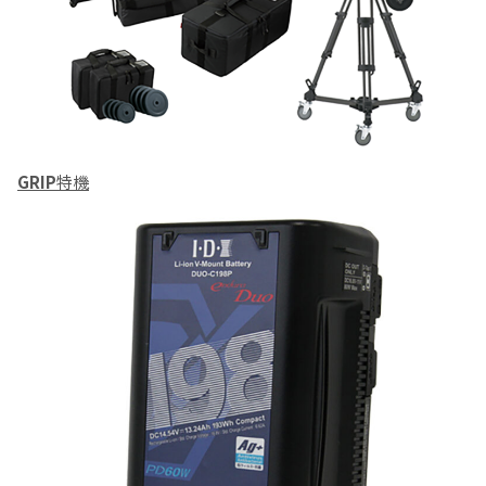
GRIP
特機