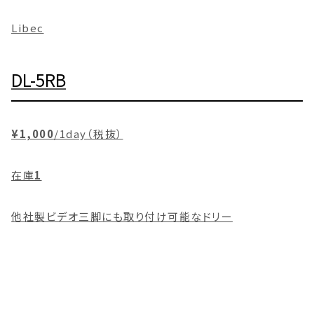
Libec
DL-5RB
¥1,000
/1day（税抜）
在庫
1
他社製ビデオ三脚にも取り付け可能なドリー