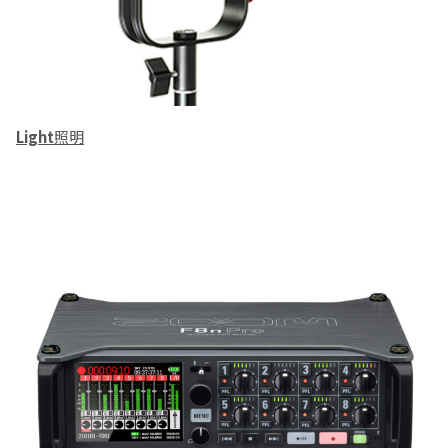
Light
照明