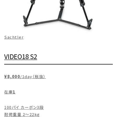
Sachtler
VIDEO18 S2
¥8,000
/1day（税抜）
在庫
1
100パイ カーボン3段
耐荷重量 2〜22kg