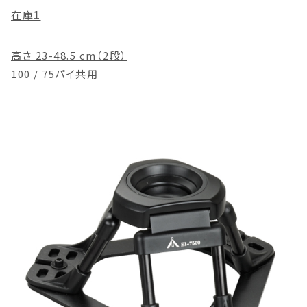
在庫
1
高さ 23-48.5 cm（2段）
100 / 75パイ共用