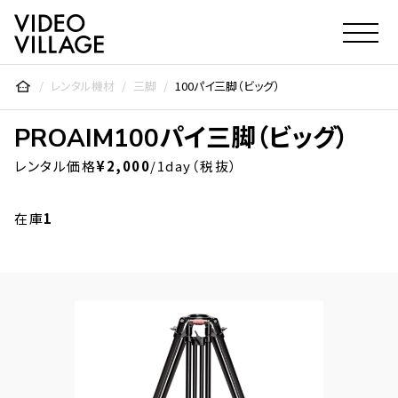
Video Village Inc.
レンタル機材
三脚
100パイ三脚（ビッグ）
PROAIM
100パイ三脚（ビッグ）
レンタル価格
¥2,000
/1day（税抜）
在庫
1