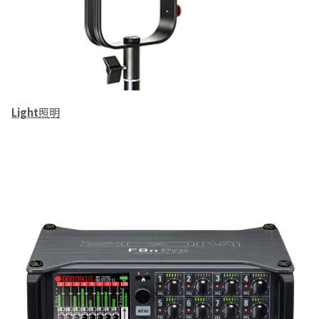
Light
照明