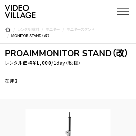
Video Village Inc.
レンタル機材
モニター
モニタースタンド
MONITOR STAND（改）
PROAIM
MONITOR STAND（改）
レンタル価格
¥1,000
/1day（税抜）
在庫
2