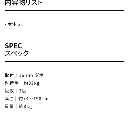
内容物リスト
・本体 x1
SPEC
スペック
取付｜16mm ダボ
耐荷重｜約33kg
段数｜3段
高さ｜約74～190cm
質量｜約8kg