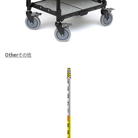
Other
その他