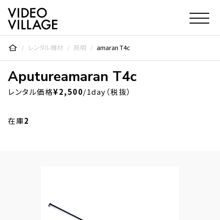
Video Village Inc.
レンタル機材
照明
amaran T4c
Aputure
amaran T4c
レンタル価格
¥2,500
/1day（税抜）
在庫
2