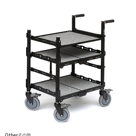
Other
その他