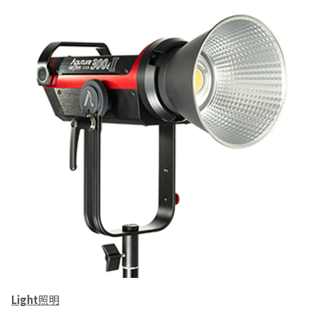
Light
照明