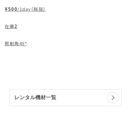
¥500
/1day（税抜）
在庫
2
照射角45°
レンタル機材一覧