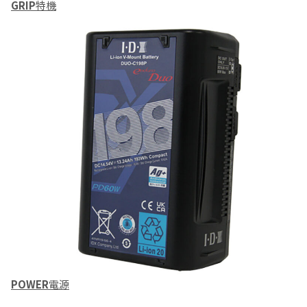
GRIP
特機
POWER
電源