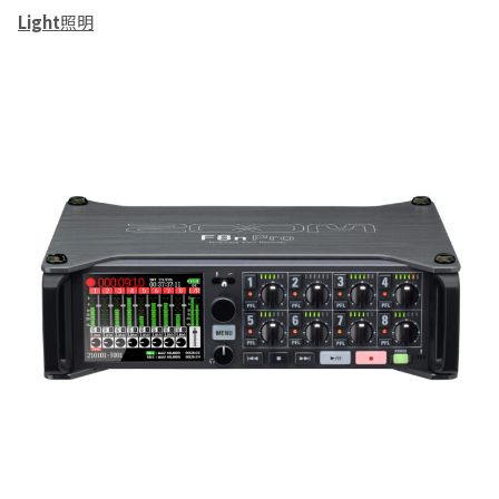
Light
照明