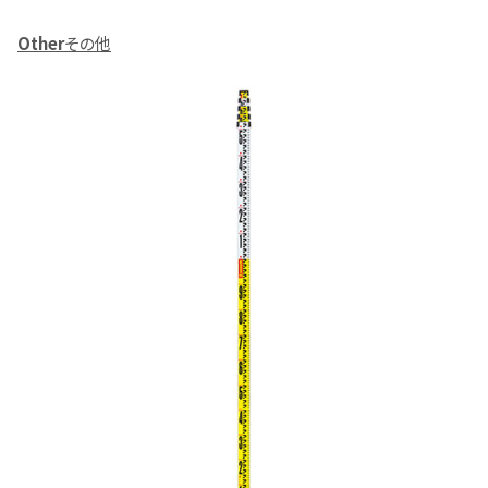
Other
その他