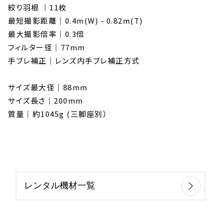
絞り羽根 ｜11枚
最短撮影距離｜0.4m(W) - 0.82m(T)
最大撮影倍率｜0.3倍
フィルター径｜77mm
手ブレ補正｜レンズ内手ブレ補正方式
サイズ最大径｜88mm
サイズ長さ｜200mm
質量｜約1045g (三脚座別）
レンタル機材一覧