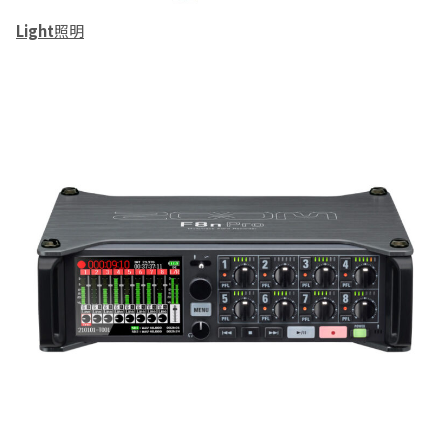
Light
照明