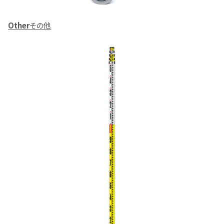
Other
その他