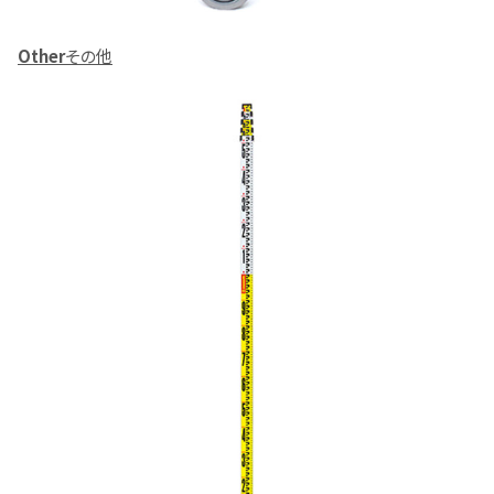
Other
その他