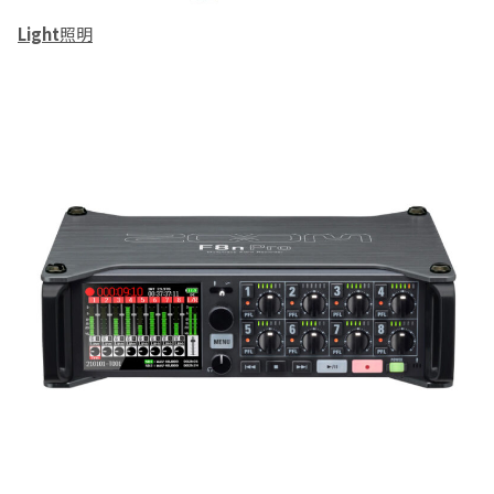
Light
照明