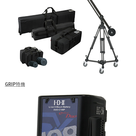
GRIP
特機