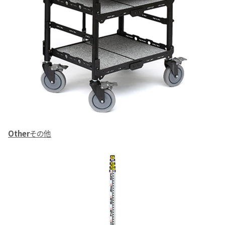
Other
その他