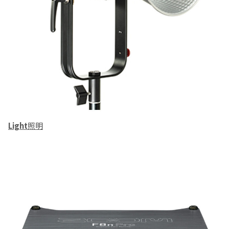
Light
照明