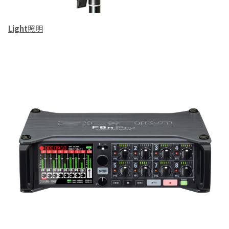
Light
照明