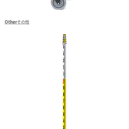
Other
その他