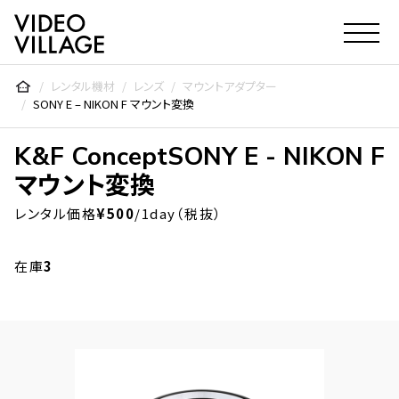
Video Village Inc.
レンタル機材
レンズ
マウントアダプター
SONY E – NIKON F マウント変換
K&F Concept
SONY E - NIKON F
マウント変換
レンタル価格
¥500
/1day（税抜）
在庫
3