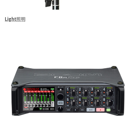
Light
照明