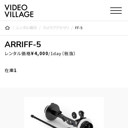
Video Village Inc.
レンタル機材
カメラアクセサリ
FF-5
ARRI
FF-5
レンタル価格
¥4,000
/1day（税抜）
在庫
1