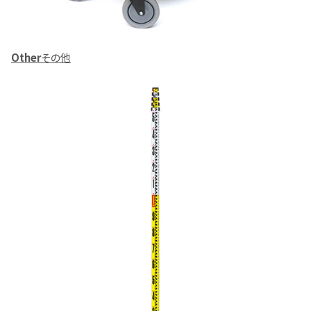
Other
その他