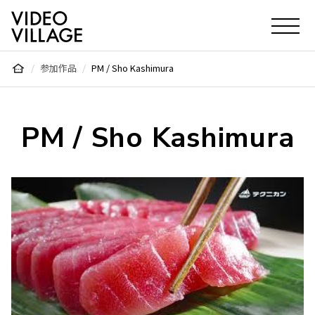
Video Village Inc.
参加作品
PM / Sho Kashimura
PM / Sho Kashimura