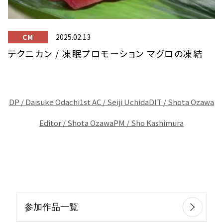
CM
2025.02.13
テクニカン / 凍眠プロモーション マグロの凍結
DP / Daisuke Odachi
1st AC / Seiji Uchida
DIT / Shota Ozawa
Editor / Shota Ozawa
PM / Sho Kashimura
参加作品一覧