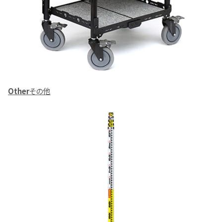
Other
その他