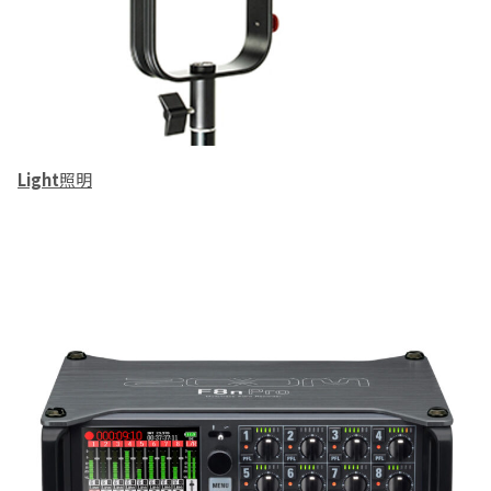
Light
照明