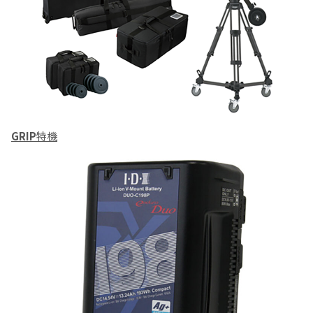
GRIP
特機