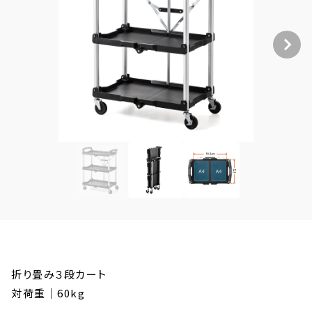
折り畳み３段カート
対荷重｜60kg