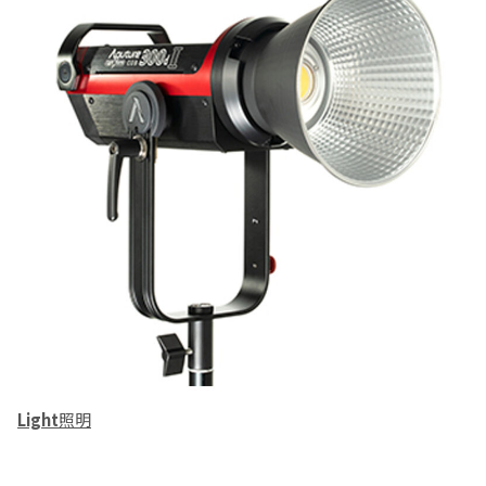
Light
照明