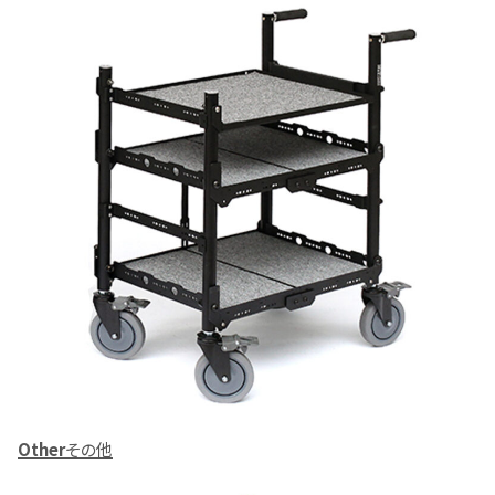
Other
その他