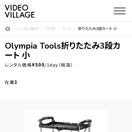
Video Village Inc.
レンタル機材
その他
カート
折りたたみ3段カート 小
Olympia Tools
折りたたみ3段カ
ート 小
レンタル価格
¥500
/1day（税抜）
在庫
3