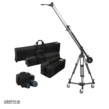
GRIP
特機