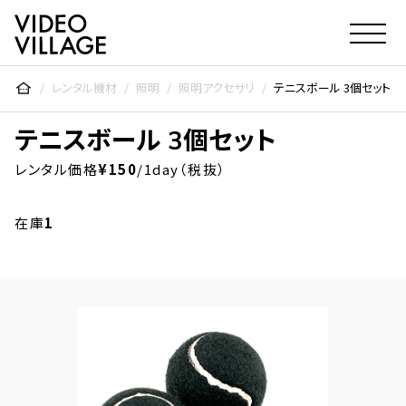
Video Village Inc.
レンタル機材
照明
照明アクセサリ
テニスボール 3個セット
テニスボール 3個セット
レンタル価格
¥150
/1day（税抜）
在庫
1