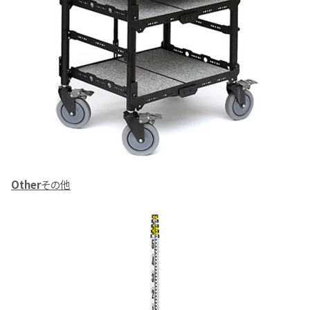
Other
その他