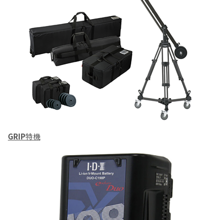
GRIP
特機