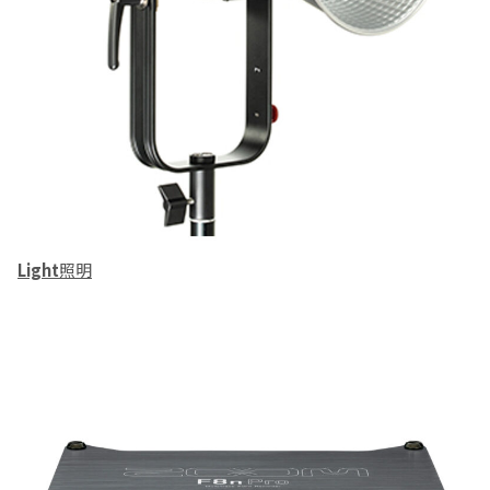
Light
照明